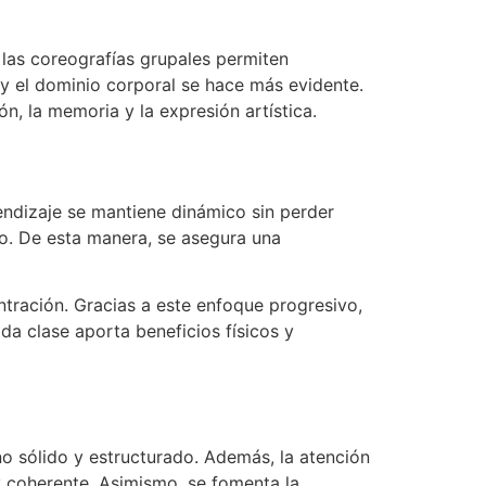
 las coreografías grupales permiten
n y el dominio corporal se hace más evidente.
, la memoria y la expresión artística.
endizaje se mantiene dinámico sin perder
mo. De esta manera, se asegura una
ntración. Gracias a este enfoque progresivo,
da clase aporta beneficios físicos y
o sólido y estructurado. Además, la atención
 coherente. Asimismo, se fomenta la