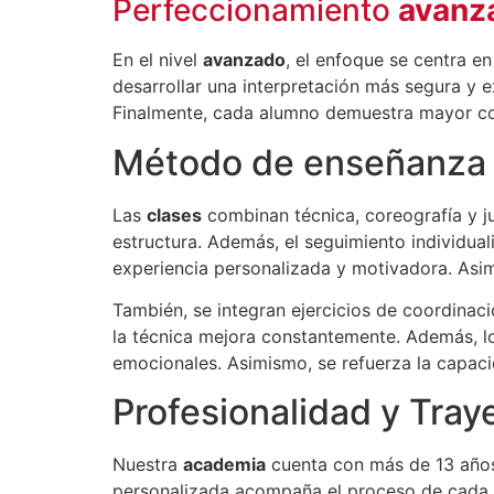
Perfeccionamiento
avanz
En el nivel
avanzado
, el enfoque se centra e
desarrollar una interpretación más segura y e
Finalmente, cada alumno demuestra mayor cont
Método de enseñanza p
Las
clases
combinan técnica, coreografía y ju
estructura. Además, el seguimiento individua
experiencia personalizada y motivadora. Asim
También, se integran ejercicios de coordinaci
la técnica mejora constantemente. Además, los
emocionales. Asimismo, se refuerza la capaci
Profesionalidad y Tray
Nuestra
academia
cuenta con más de 13 años 
personalizada acompaña el proceso de cada a