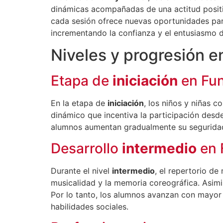
dinámicas acompañadas de una actitud positiv
cada sesión ofrece nuevas oportunidades para
incrementando la confianza y el entusiasmo d
Niveles y progresión en
Etapa de
iniciación
en Fun
En la etapa de
iniciación
, los niños y niñas 
dinámico que incentiva la participación desde 
alumnos aumentan gradualmente su seguridad 
Desarrollo
intermedio
en 
Durante el nivel
intermedio
, el repertorio d
musicalidad y la memoria coreográfica. Asimi
Por lo tanto, los alumnos avanzan con mayor
habilidades sociales.