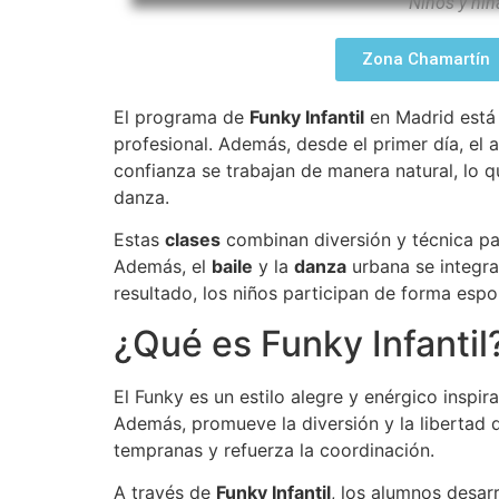
Niños y niñ
Zona Chamartín
El programa de
Funky Infantil
en Madrid está
profesional. Además, desde el primer día, el 
confianza se trabajan de manera natural, lo q
danza.
Estas
clases
combinan diversión y técnica pa
Además, el
baile
y la
danza
urbana se integra
resultado, los niños participan de forma esp
¿Qué es Funky Infantil
El Funky es un estilo alegre y enérgico inspir
Además, promueve la diversión y la libertad 
tempranas y refuerza la coordinación.
A través de
Funky Infantil
, los alumnos desar