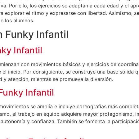
a. Por ello, los ejercicios se adaptan a cada edad y el a
 explorar el ritmo y expresarse con libertad. Asimismo, se
e los alumnos.
 Funky Infantil
ky Infantil
comienzan con movimientos básicos y ejercicios de coordin
el inicio. Por consiguiente, se construye una base sólida qu
y atención, mientras se promueve la diversión.
Funky Infantil
e movimientos se amplía e incluye coreografías más complet
smo, el trabajo en equipo adquiere mayor protagonismo, im
 autonomía y confianza. También se fomenta la participaci