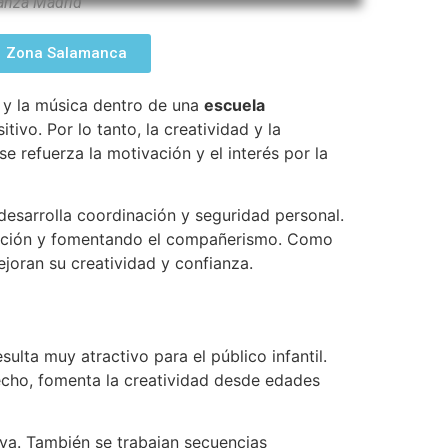
Danza Madrid
Zona Salamanca
 y la música dentro de una
escuela
ivo. Por lo tanto, la creatividad y la
e refuerza la motivación y el interés por la
esarrolla coordinación y seguridad personal.
lización y fomentando el compañerismo. Como
joran su creatividad y confianza.
ulta muy atractivo para el público infantil.
echo, fomenta la creatividad desde edades
iva. También se trabajan secuencias