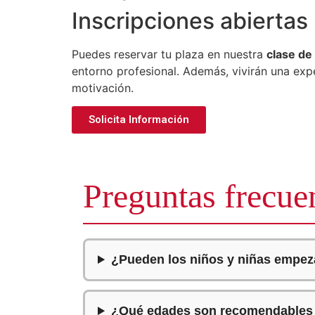
Inscripciones abiertas
Puedes reservar tu plaza en nuestra
clase de 
entorno profesional. Además, vivirán una expe
motivación.
Solicita Información
Preguntas frecuen
¿Pueden los niños y niñas empeza
¿Qué edades son recomendables