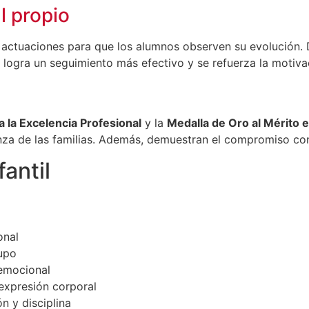
l propio
actuaciones para que los alumnos observen su evolución. D
se logra un seguimiento más efectivo y se refuerza la motiva
a la Excelencia Profesional
y la
Medalla de Oro al Mérito e
anza de las familias. Además, demuestran el compromiso con
antil
onal
rupo
 emocional
 expresión corporal
n y disciplina