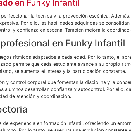
ado
en Funky Infantil
n perfeccionar la técnica y la proyección escénica. Además,
xpresiva. Por ello, las habilidades adquiridas se consolida
rol y confianza en escena. También mejora la coordinación
rofesional en Funky Infantil
egos rítmicos adaptados a cada edad. Por lo tanto, el apr
lizado permite que cada estudiante avance a su propio rit
ismo, se aumenta el interés y la participación constante.
ón y control corporal que fomentan la disciplina y la conce
 alumnos desarrollan confianza y autocontrol. Por ello, ca
dad de atención y coordinación.
ectoria
de experiencia en formación infantil, ofreciendo un entorn
lumno. Por lo tanto, se asegura una evolución constante y