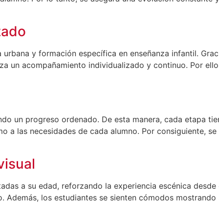
zado
urbana y formación específica en enseñanza infantil. Graci
za un acompañamiento individualizado y continuo. Por ello
tando un progreso ordenado. De esta manera, cada etapa tie
o a las necesidades de cada alumno. Por consiguiente, se f
visual
tadas a su edad, reforzando la experiencia escénica desde
co. Además, los estudiantes se sienten cómodos mostrando s